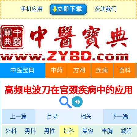
手机应用
立即下载
资助我们
中医宝典
中药
方剂
疾病
百科
高频电波刀在宫颈疾病中的应用
上一篇
目录
相关
下一篇
外科
男科
男性
妇科
美容
丰胸
减肥