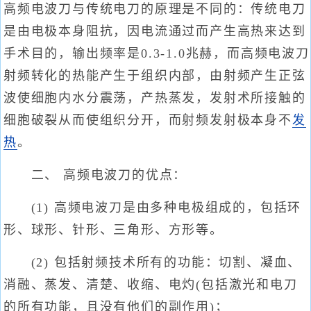
高频电波刀与传统电刀的原理是不同的：传统电刀
是由电极本身阻抗，因电流通过而产生高热来达到
手术目的，输出频率是0.3-1.0兆赫，而高频电波刀
射频转化的热能产生于组织内部，由射频产生正弦
波使细胞内水分震荡，产热蒸发，发射术所接触的
细胞破裂从而使组织分开，而射频发射极本身不
发
热
。
二、 高频电波刀的优点：
(1) 高频电波刀是由多种电极组成的，包括环
形、球形、针形、三角形、方形等。
(2) 包括射频技术所有的功能：切割、凝血、
消融、蒸发、清楚、收缩、电灼(包括激光和电刀
的所有功能，且没有他们的副作用)；