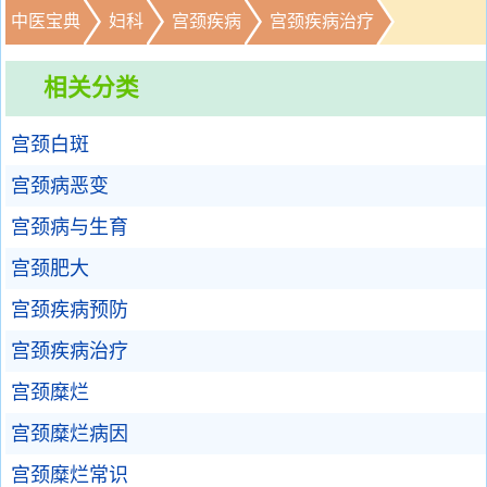
中医宝典
妇科
宫颈疾病
宫颈疾病治疗
相关分类
宫颈白斑
宫颈病恶变
宫颈病与生育
宫颈肥大
宫颈疾病预防
宫颈疾病治疗
宫颈糜烂
宫颈糜烂病因
宫颈糜烂常识