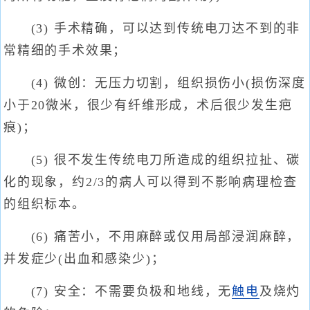
(3) 手术精确，可以达到传统电刀达不到的非
常精细的手术效果；
(4) 微创：无压力切割，组织损伤小(损伤深度
小于20微米，很少有纤维形成，术后很少发生疤
痕)；
(5) 很不发生传统电刀所造成的组织拉扯、碳
化的现象，约2/3的病人可以得到不影响病理检查
的组织标本。
(6) 痛苦小，不用麻醉或仅用局部浸润麻醉，
并发症少(出血和感染少)；
(7) 安全：不需要负极和地线，无
触电
及烧灼