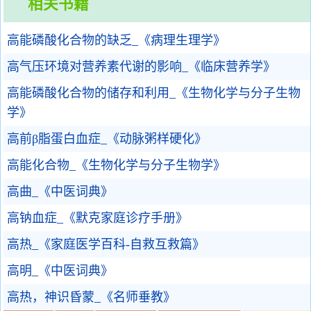
相关书籍
高能磷酸化合物的缺乏_《病理生理学》
高气压环境对营养素代谢的影响_《临床营养学》
高能磷酸化合物的储存和利用_《生物化学与分子生物
学》
高前β脂蛋白血症_《动脉粥样硬化》
高能化合物_《生物化学与分子生物学》
高曲_《中医词典》
高钠血症_《默克家庭诊疗手册》
高热_《家庭医学百科-自救互救篇》
高明_《中医词典》
高热，神识昏蒙_《名师垂教》