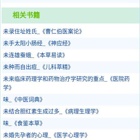
相关书籍
未录住址姓氏_《曹仁伯医案论》
未手太阳小肠经_《神应经》
未连雄蚕蛾_《本草易读》
未种而自出痘_《儿科萃精》
未来临床药理学和药物治疗学研究的重点_《医院药
学》
味_《中医词典》
未结合胆红素生成过多_《病理生理学》
味_《食鉴本草》
未婚先孕者的心理_《医学心理学》