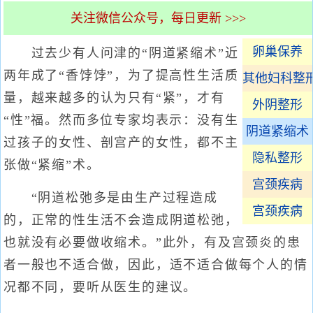
关注微信公众号，每日更新 >>>
卵巢保养
过去少有人问津的“阴道紧缩术”近
两年成了“香饽饽”，为了提高性生活质
其他妇科整
量，越来越多的认为只有“紧”，才有
外阴整形
“性”福。然而多位专家均表示：没有生
阴道紧缩术
过孩子的女性、剖宫产的女性，都不主
隐私整形
张做“紧缩”术。
宫颈疾病
“阴道松弛多是由生产过程造成
宫颈疾病
的，正常的性生活不会造成阴道松弛，
也就没有必要做收缩术。”此外，有及宫颈炎的患
者一般也不适合做，因此，适不适合做每个人的情
况都不同，要听从医生的建议。