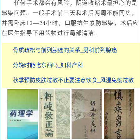
任何手术都会有风险，阴道收缩术最担心的是
感染问题。一般手术前三天和术后两周不能同房，
并需卧床12—24小时，口服抗生素防感染，术后应
在医生指导下用药物进行局部清洁。
骨质疏松与前列腺癌的关系_男科前列腺癌
分娩时能吃东西吗_妇科产科
秋季预防皮肤过敏不止要注意饮食_风湿免疫过敏