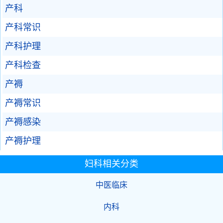
产科
产科常识
产科护理
产科检查
产褥
产褥常识
产褥感染
产褥护理
妇科相关分类
中医临床
内科