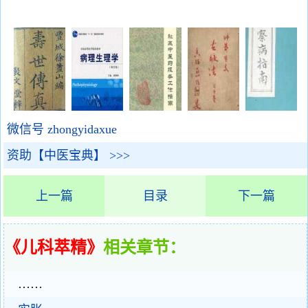
微信号 zhongyidaxue
资助【中医宝典】 >>>
上一篇
目录
下一篇
《儿科萃精》
相关章节：
……