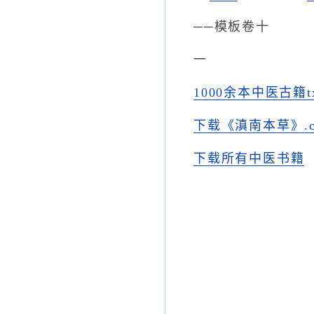
──模板卷十
一
1000余本中医古籍
下载《滇南本草》.c
下载所有中医书籍