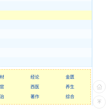
材
经论
金匮
官
西医
养生
治
著作
综合