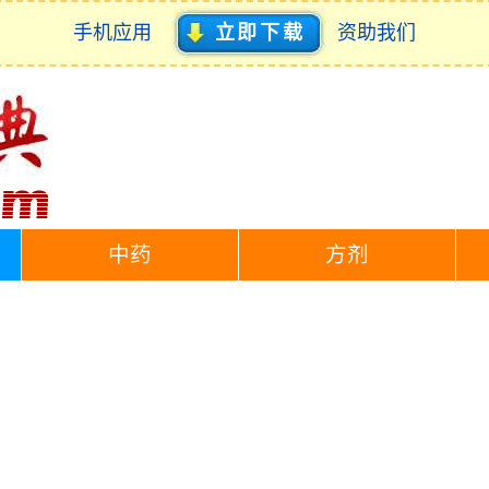
手机应用
立即下载
资助我们
中药
方剂