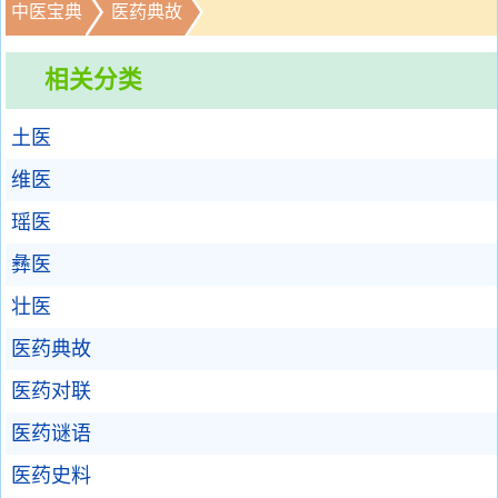
中医宝典
医药典故
相关分类
土医
维医
瑶医
彝医
壮医
医药典故
医药对联
医药谜语
医药史料