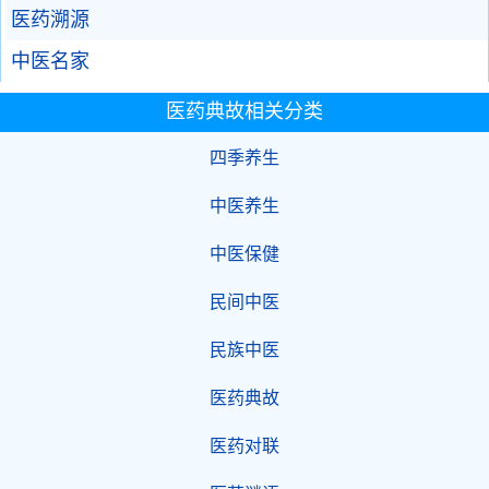
医药溯源
中医名家
医药典故相关分类
四季养生
中医养生
中医保健
民间中医
民族中医
医药典故
医药对联