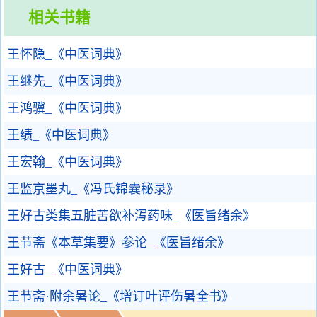
相关书籍
王怀隐_《中医词典》
王继先_《中医词典》
王鸿骥_《中医词典》
王绩_《中医词典》
王宏翰_《中医词典》
王监京墨丸_《冯氏锦囊秘录》
王好古类集五脏苦欲补泻药味_《医旨绪余》
王节斋《本草集要》参论_《医旨绪余》
王好古_《中医词典》
王节斋·附余暑论_《增订叶评伤暑全书》