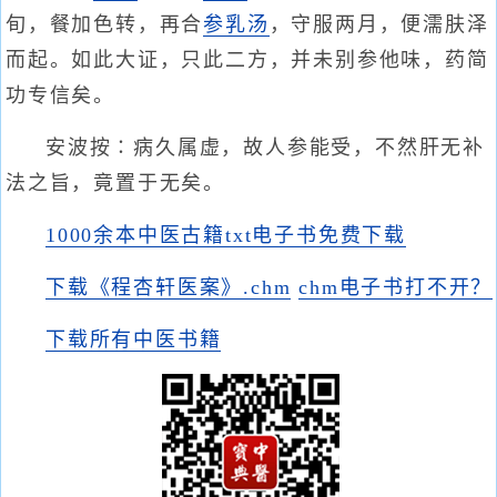
旬，餐加色转，再合
参乳汤
，守服两月，便濡肤泽
而起。如此大证，只此二方，并未别参他味，药简
功专信矣。
安波按∶病久属虚，故人参能受，不然肝无补
法之旨，竟置于无矣。
1000余本中医古籍txt电子书免费下载
下载《程杏轩医案》.chm
chm电子书打不开？
下载所有中医书籍