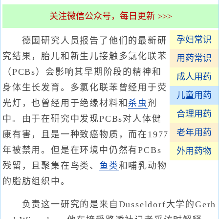
关注微信公众号，每日更新 >>>
孕妇常识
德国研究人员报告了他们的最新研
究结果，胎儿和新生儿接触多氯化联苯
用药常识
（PCBs）会影响其早期阶段的精神和
成人用药
身体生长发育。多氯化联苯曾经用于荧
儿童用药
光灯，也曾经用于绝缘材料和
杀虫
剂
合理用药
中。由于在研究中发现PCBs对人体健
老年用药
康有害，且是一种致癌物质，而在1977
年被禁用。但是在环境中仍然有PCBs
外用药物
残留，且聚集在鸟类、
鱼类
和哺乳动物
的脂肪组织中。
负责这一研究的是来自Dusseldorf大学的Gerh