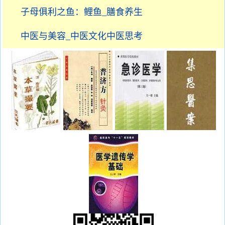
子母俱利之鱼：鲤鱼_膳食养生
中医与美容_中医文化中医思考