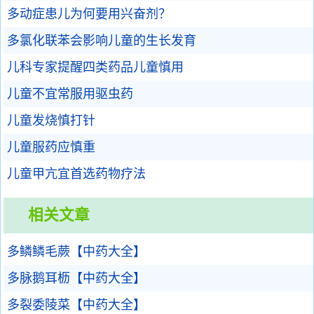
多动症患儿为何要用兴奋剂？
多氯化联苯会影响儿童的生长发育
儿科专家提醒四类药品儿童慎用
儿童不宜常服用驱虫药
儿童发烧慎打针
儿童服药应慎重
儿童甲亢宜首选药物疗法
相关文章
多鳞鳞毛蕨【中药大全】
多脉鹅耳枥【中药大全】
多裂委陵菜【中药大全】