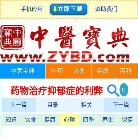
手机应用
立即下载
资助我们
中医宝典
中药
方剂
疾病
百科
药物治疗抑郁症的利弊
上一篇
目录
相关
下一篇
知识
饮食
健康
心理
四季
养生
保健