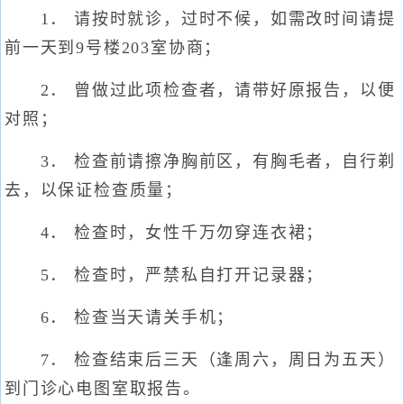
1． 请按时就诊，过时不候，如需改时间请提
前一天到9号楼203室协商；
2． 曾做过此项检查者，请带好原报告，以便
对照；
3． 检查前请擦净胸前区，有胸毛者，自行剃
去，以保证检查质量；
4． 检查时，女性千万勿穿连衣裙；
5． 检查时，严禁私自打开记录器；
6． 检查当天请关手机；
7． 检查结束后三天（逢周六，周日为五天）
到门诊心电图室取报告。