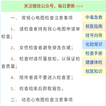
关注微信公众号，每日更新 >>>
中毒急救
一． 常规心电图检查注意事项
就医指南
1． 请检查者持有效心电图申请单
挂号向导
检查；
化验常识
2． 女性检查者避免穿连衣裙；
检查手册
3． 检查时请尽量放松，以保证检
健康体检
查质量；
就医知识
4． 陪伴者请不要进入检查室；
5． 检查结束后即取报告。
二． 动态心电图检查注意事项