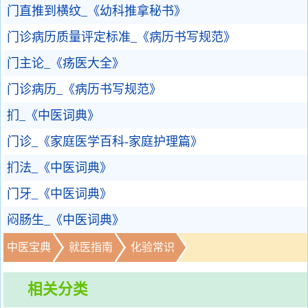
门直推到横纹_《幼科推拿秘书》
门诊病历质量评定标准_《病历书写规范》
门主论_《疡医大全》
门诊病历_《病历书写规范》
扪_《中医词典》
门诊_《家庭医学百科-家庭护理篇》
扪法_《中医词典》
门牙_《中医词典》
闷肠生_《中医词典》
中医宝典
就医指南
化验常识
相关分类