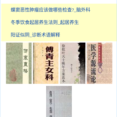
蝶窦恶性肿瘤应该做哪些检查?_脑外科
冬季饮食起居养生法则_起居养生
阳证似阴_诊断术语解释