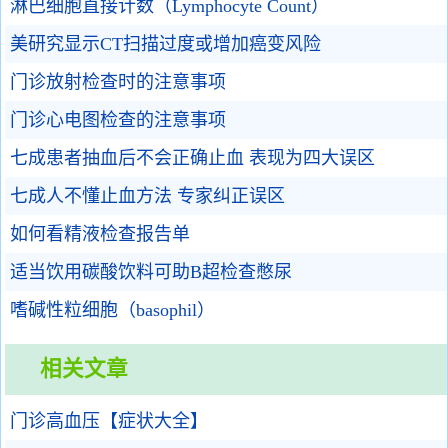
淋巴细胞直接计数（Lymphocyte Count）
美研究显示CT扫描过度或增加癌变风险
门诊放射检查时的注意事项
门诊心电图检查的注意事项
七成患者抽血后不会正确止血 表现为四大误区
七成人不懂止血方法 专家纠正误区
如何看精液检查报告单
适当饮用碳酸饮料可助B超检查憋尿
嗜碱性粒细胞（basophil）
相关文章
门诊高血压【症状大全】