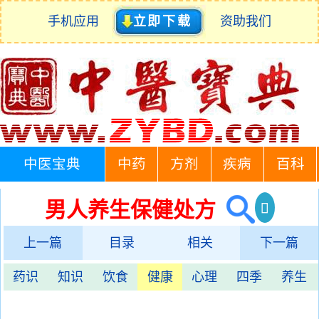
手机应用
立即下载
资助我们
中医宝典
中药
方剂
疾病
百科
男人养生保健处方
上一篇
目录
相关
下一篇
药识
知识
饮食
健康
心理
四季
养生