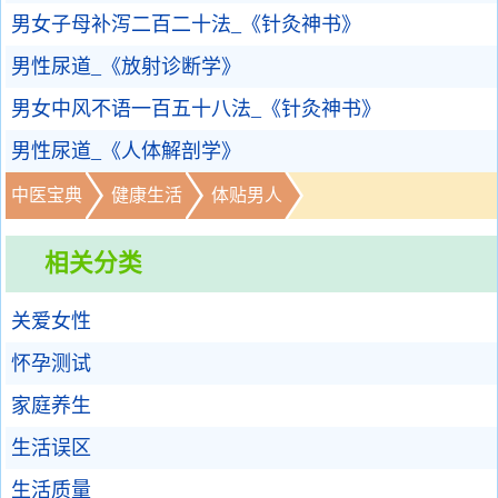
男女子母补泻二百二十法_《针灸神书》
男性尿道_《放射诊断学》
男女中风不语一百五十八法_《针灸神书》
男性尿道_《人体解剖学》
中医宝典
健康生活
体贴男人
相关分类
关爱女性
怀孕测试
家庭养生
生活误区
生活质量