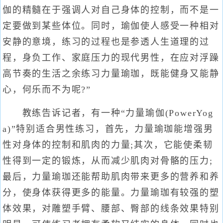
伽的精髓在于强调人对自己身体的控制，而不是一
定要做到某些体位。同时，瑜伽使人感受一种相对
安静的意境，练习的过程也是参透人生道理的过
程，身负工作、家庭压力的现代男性，在应对浮躁
高节奏的生活之余练习力量瑜珈，既能健身又能静
心，何乐而不为呢?”
教练告诉记者，有一种“力量瑜伽(PowerYog
a)”特别适合男性练习，首先，力量瑜珈能增强男
性对身体的控制和肌肉的力量;其次，它能使柔韧
性得到一定的锻炼，从而减少肌肉对骨骼的压力;
最后，力量瑜珈还能帮助肌肉带来更多的营养和养
分，使身体获得更多的能量。力量瑜珈有较强的塑
体效果，对雕塑手臂、腰部、臀部的线条效果特别