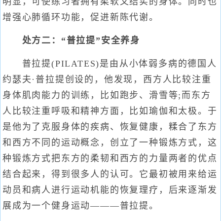
明显，可使练习者拥有柔软又结实的身体。同时也
增强心肺循环功能，促进新陈代谢。
处方二：“普拉提”安全养身
普拉提(PILATES)是由从小体弱多病的德国人
约瑟夫·普拉提创设的，他发现，西方人比较注重
身体肌肉能力的训练，比如跑步、滑雪等;而东方
人比较注重呼吸和精神方面，比如瑜伽和太极。于
是他为了克服身体的疾病、恢复健康，糅合了东方
和西方不同的运动概念，创立了一种锻炼方式，这
种锻炼方式把东方的柔韧和西方的力量两者的优点
结合起来，得到很多人的认可。它最初被用来给运
动员和病人进行运动机能的恢复理疗，后来逐渐发
展成为一个健身运动———普拉提。