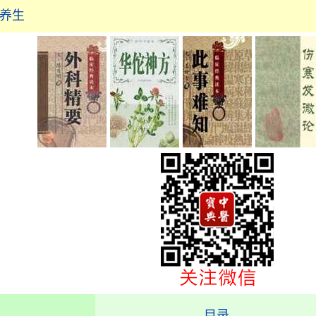
食养生
目录