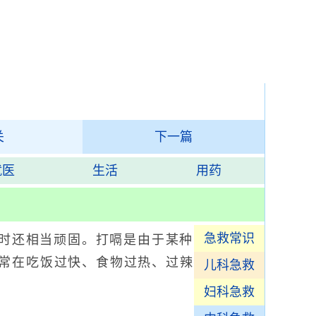
关
下一篇
就医
生活
用药
急救常识
有时还相当顽固。打嗝是由于某种
常在吃饭过快、食物过热、过辣
儿科急救
妇科急救