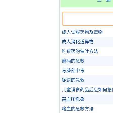
成人误服药物及毒物
成人消化道异物
吃错药的催吐方法
癫痫的急救
毒蘑菇中毒
呃逆的急救
儿童误食药品后应如何急
高血压危象
咯血的急救方法