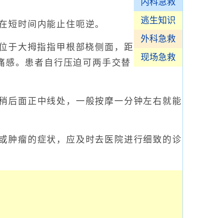
内科急救
逃生知识
在短时间内能止住呃逆。
外科急救
位于大拇指指甲根部桡侧面，距
现场急救
痛感。患者自行压迫可两手交替
稍后面正中线处，一般按摩一分钟左右就能
或肿瘤的症状，应及时去医院进行细致的诊