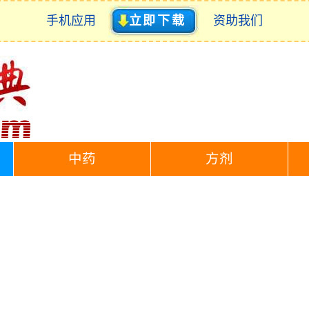
手机应用
立即下载
资助我们
中药
方剂