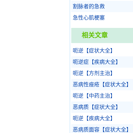
割脉者的急救
急性心肌梗塞
相关文章
呃逆【症状大全】
呃逆症【疾病大全】
呃逆【方剂主治】
恶病性痤疮【症状大全】
呃逆【中药主治】
恶病质【症状大全】
呃逆【疾病大全】
恶病质面容【症状大全】