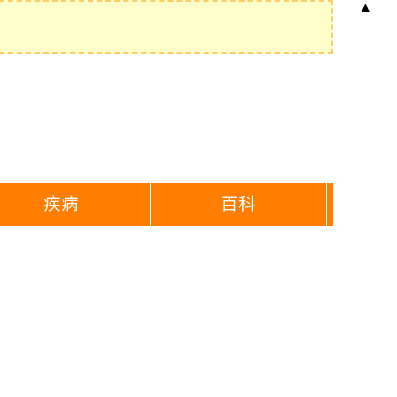
▲
疾病
百科