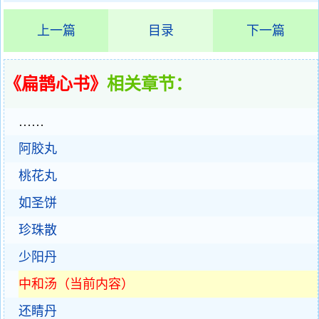
上一篇
目录
下一篇
《扁鹊心书》
相关章节：
……
阿胶丸
桃花丸
如圣饼
珍珠散
少阳丹
中和汤（当前内容）
还睛丹