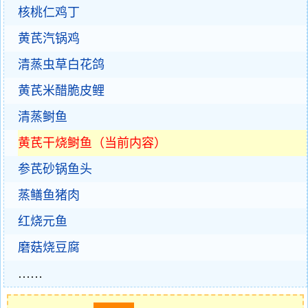
核桃仁鸡丁
黄芪汽锅鸡
清蒸虫草白花鸽
黄芪米醋脆皮鲤
清蒸鲥鱼
黄芪干烧鲥鱼（当前内容）
参芪砂锅鱼头
蒸鳝鱼猪肉
红烧元鱼
磨菇烧豆腐
……