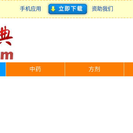
手机应用
立即下载
资助我们
中药
方剂