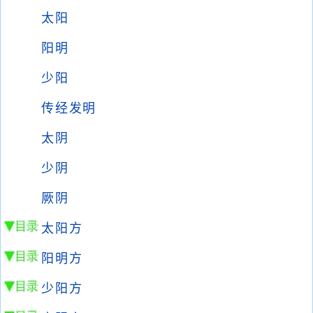
太阳
阳明
少阳
传经发明
太阴
少阴
厥阴
太阳方
阳明方
少阳方