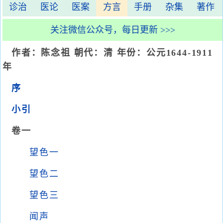
诊治
医论
医案
方言
手册
杂集
著作
关注微信公众号，每日更新 >>>
作者：陈念祖 朝代：清 年份：公元1644-1911
年
序
小引
卷一
望色一
望色二
望色三
闻声