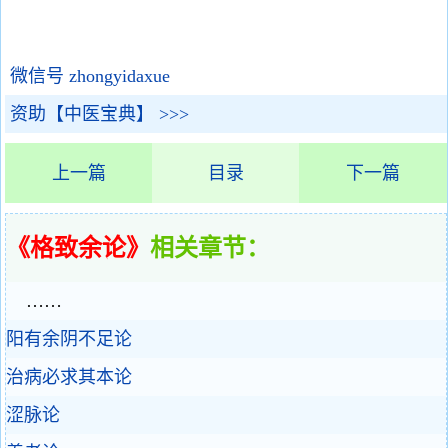
微信号 zhongyidaxue
资助【中医宝典】 >>>
上一篇
目录
下一篇
《格致余论》
相关章节：
……
阳有余阴不足论
治病必求其本论
涩脉论