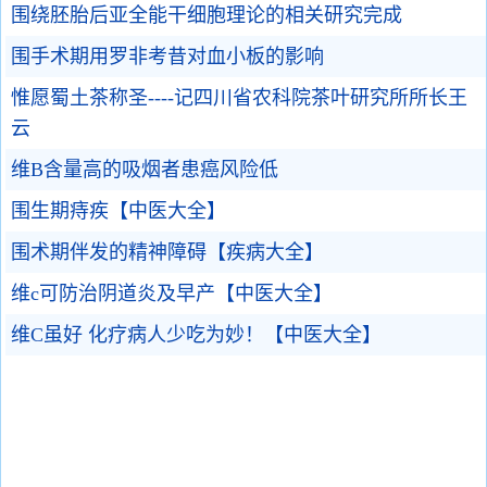
围绕胚胎后亚全能干细胞理论的相关研究完成
围手术期用罗非考昔对血小板的影响
惟愿蜀土茶称圣----记四川省农科院茶叶研究所所长王
云
维B含量高的吸烟者患癌风险低
围生期痔疾【中医大全】
围术期伴发的精神障碍【疾病大全】
维c可防治阴道炎及早产【中医大全】
维C虽好 化疗病人少吃为妙！【中医大全】