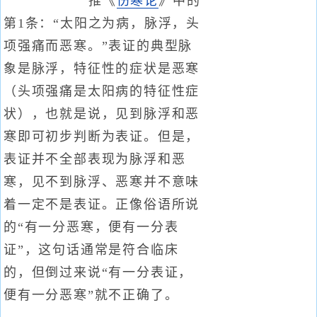
推《
伤寒论
》中的
第1条：“太阳之为病，脉浮，头
项强痛而恶寒。”表证的典型脉
象是脉浮，特征性的症状是恶寒
（头项强痛是太阳病的特征性症
状），也就是说，见到脉浮和恶
寒即可初步判断为表证。但是，
表证并不全部表现为脉浮和恶
寒，见不到脉浮、恶寒并不意味
着一定不是表证。正像俗语所说
的“有一分恶寒，便有一分表
证”，这句话通常是符合临床
的，但倒过来说“有一分表证，
便有一分恶寒”就不正确了。