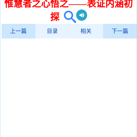
惟慧者之心悟之——表证内涵初
探
上一篇
目录
相关
下一篇