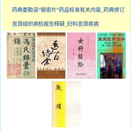
药典委勘误“银密片”药品标准有关内容_药典修订
宫颈组织病检报告释疑_妇科宫颈疾病